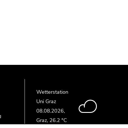
Wetterstation
Uni Graz
g