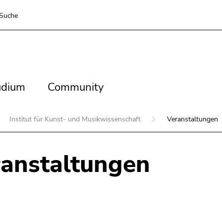
Suche
dium
Community
udium
Community
Institut für Kunst- und Musikwissenschaft
Veranstaltungen
anstaltungen