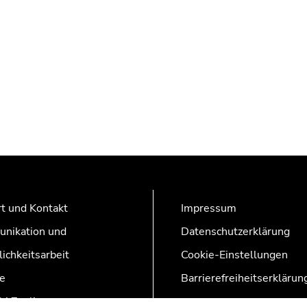
t und Kontakt
Impressum
nikation und
Datenschutzerklärung
lichkeitsarbeit
Cookie-Einstellungen
e
Barrierefreiheitserklärun
AZonline