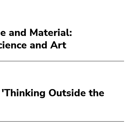
e and Material:
cience and Art
Thinking Outside the