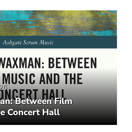
26
an: Between Film
e Concert Hall