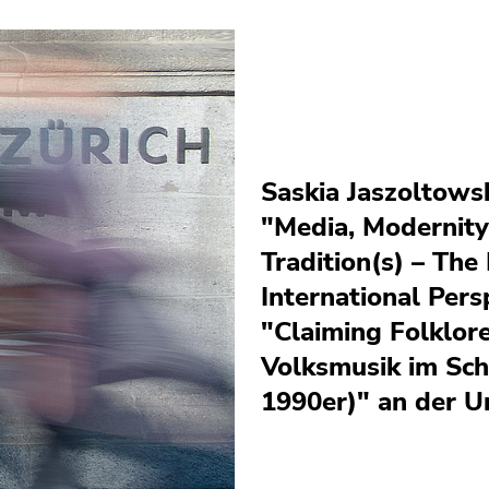
Saskia Jaszoltows
"Media, Modernity
Tradition(s) – The
International Per
"Claiming Folklore
Volksmusik im Sch
1990er)" an der Un