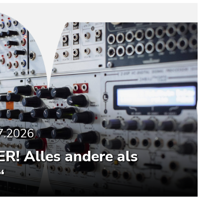
7.2026
R! Alles andere als
“