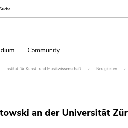
Suche
dium
Community
udium
Community
Institut für Kunst- und Musikwissenschaft
Neuigkeiten
towski an der Universität Zür