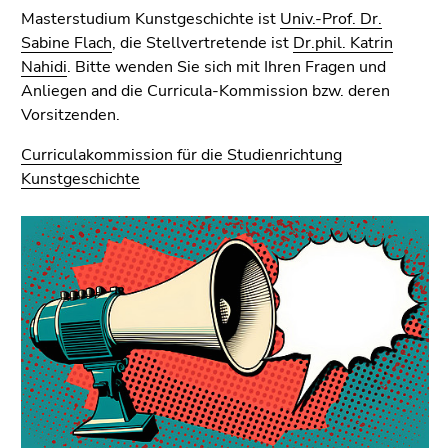
Seitenbereichs.
Masterstudium Kunstgeschichte ist
Univ.-Prof. Dr.
Zur
Sabine Flach
, die Stellvertretende ist
Dr.phil. Katrin
Übersicht
Nahidi
. Bitte wenden Sie sich mit Ihren Fragen und
der
Anliegen and die Curricula-Kommission bzw. deren
Seitenbereiche
Vorsitzenden.
Curriculakommission für die Studienrichtung
Kunstgeschichte