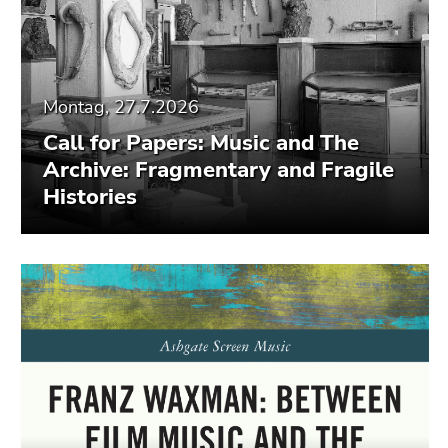
Seitenbereiche
Montag, 27.7.2026
Call for Papers: Music and The
Archive: Fragmentary and Fragile
Histories