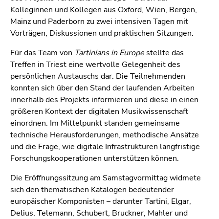
Seitenbereiche
Kolleginnen und Kollegen aus Oxford, Wien, Bergen,
Mainz und Paderborn zu zwei intensiven Tagen mit
Vorträgen, Diskussionen und praktischen Sitzungen.
Für das Team von
Tartinians in Europe
stellte das
Treffen in Triest eine wertvolle Gelegenheit des
persönlichen Austauschs dar. Die Teilnehmenden
konnten sich über den Stand der laufenden Arbeiten
innerhalb des Projekts informieren und diese in einen
größeren Kontext der digitalen Musikwissenschaft
einordnen. Im Mittelpunkt standen gemeinsame
technische Herausforderungen, methodische Ansätze
und die Frage, wie digitale Infrastrukturen langfristige
Forschungskooperationen unterstützen können.
Die Eröffnungssitzung am Samstagvormittag widmete
sich den thematischen Katalogen bedeutender
europäischer Komponisten – darunter Tartini, Elgar,
Delius, Telemann, Schubert, Bruckner, Mahler und