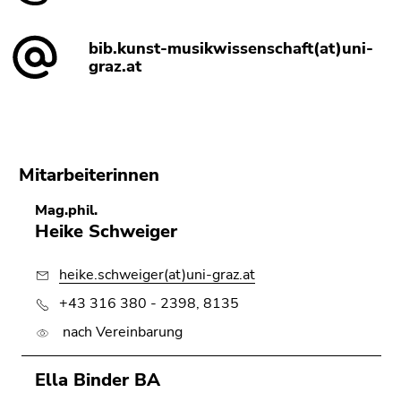
bib.kunst-musikwissenschaft(at)uni-
graz.at
Mitarbeiterinnen
Mag.phil.
Heike Schweiger
heike.schweiger(at)uni-graz.at
+43 316 380 - 2398, 8135
nach Vereinbarung
Ella Binder BA