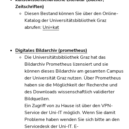
Seitenbereichs.
Zeitschriften)
Zur
Diesen Bestand können Sie über den Online-
Übersicht
Katalog der Universitätsbibliothek Graz
der
abrufen:
Uni=kat
Seitenbereiche
Digitales Bildarchiv (prometheus)
Die Universitätsbibliothek Graz hat das
Bildarchiv Prometheus lizensiert und sie
können dieses Bildarchiv am gesamten Campus
der Universität Graz nutzen. Über Prometheus
haben sie die Möglichkeit der Recherche und
des Downloads wissenschaftlich validierter
Bildquellen.
Ein Zugriff von zu Hause ist über den VPN-
Service der Uni-IT möglich. Wenn Sie damit
Probleme haben wenden Sie sich bitte an den
Servicedesk der Uni-IT. E-