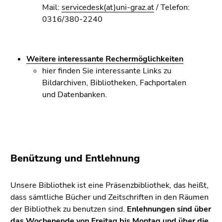
Mail:
servicedesk(at)uni-graz.at
/ Telefon:
0316/380-2240
Weitere interessante Rechermöglichkeiten
hier finden Sie interessante Links zu
Bildarchiven, Bibliotheken, Fachportalen
und Datenbanken.
Benützung und Entlehnung
Unsere Bibliothek ist eine Präsenzbibliothek, das heißt,
dass sämtliche Bücher und Zeitschriften in den Räumen
der Bibliothek zu benutzen sind.
Enlehnungen sind über
das Wochenende von Freitag bis Montag und über die